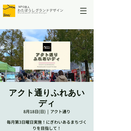
NP
O法人
わたぼうしグランドデザイン​​​
​Wataboushi Grand Design
アクト通りふれあい
ディ
8月18日(日)
  |  
アクト通り
毎月第3日曜日実施！にぎわいあるまちづく
りを目指して！