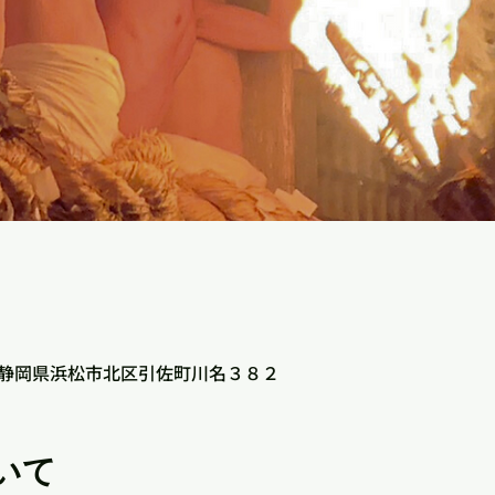
202 静岡県浜松市北区引佐町川名３８２
いて