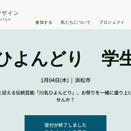
イン​​​
sign
参加する
私たちについて
プロジェクト
ひよんどり 学
1月04日(木)
  |  
浜松市
年を迎える伝統芸能「川名ひよんどり」。お祭りを一緒に盛り上
せんか？
受付が終了しました