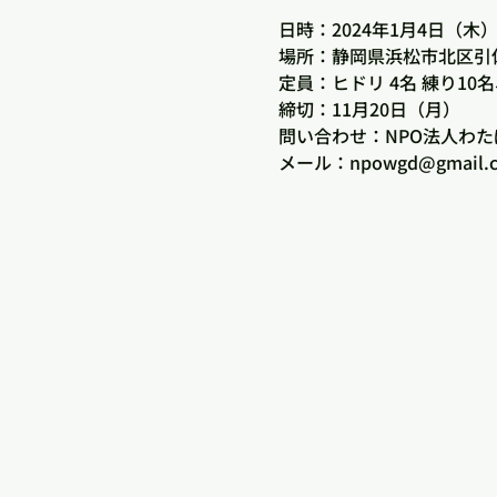
日時：2024年1月4日（木
場所：静岡県浜松市北区引
定員：ヒドリ 4名 練り10
締切：11月20日（月）
問い合わせ：NPO法人わ
メール：npowgd@gmail.