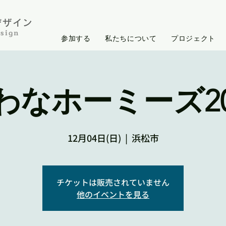
イン​​​
sign
参加する
私たちについて
プロジェクト
わなホーミーズ20
12月04日(日)
  |  
浜松市
チケットは販売されていません
他のイベントを見る