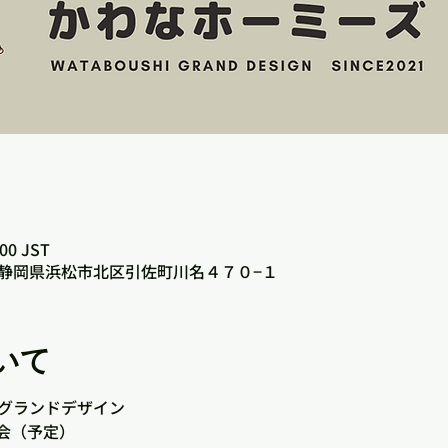
00 JST
202 静岡県浜松市北区引佐町川名４７０−１
いて
しグランドデザイン
会（予定）