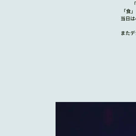
「
「食」
当日は
またデ