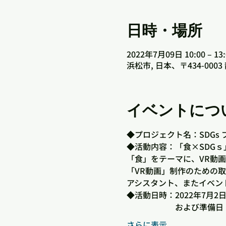
日時・場所
2022年7月09日 10:00 – 13:
浜松市, 日本、〒434-00
イベントにつ
◆プロジェクト名：SDGs 
◆活動内容：「食×SDG
「食」をテーマに、VR動
「VR動画」制作のための
アシスタント、またイベン
◆活動日時：2022年7月
　　　　　　および準備日：
さらに表示