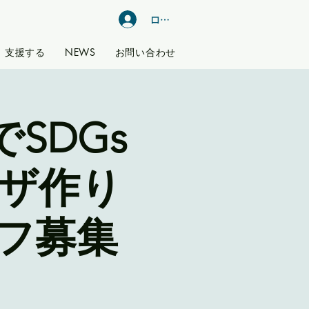
ログイン
支援する
NEWS
お問い合わせ
でSDGs
ピザ作り
フ募集