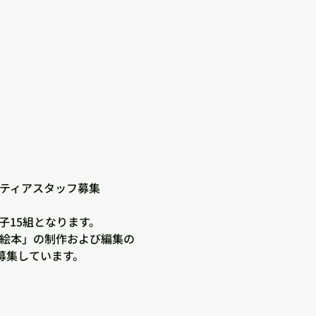
ランティアスタッフ募集
子15組となります。
ル絵本」の制作および編集の
募集しています。