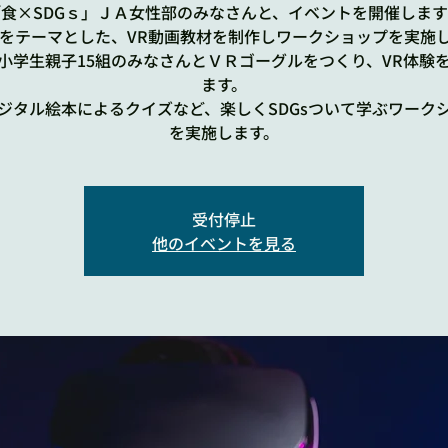
食×SDGｓ」ＪＡ女性部のみなさんと、イベントを開催しま
をテーマとした、VR動画教材を制作しワークショップを実施
小学生親子15組のみなさんとＶＲゴーグルをつくり、VR体験
ます。
ジタル絵本によるクイズなど、楽しくSDGsついて学ぶワーク
を実施します。
受付停止
他のイベントを見る