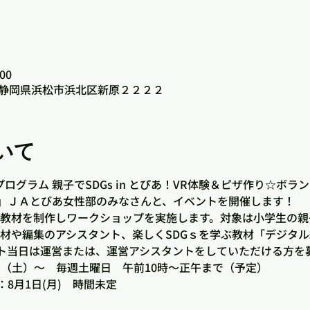
00
03 静岡県浜松市浜北区新原２２２２
いて
プログラム 親子でSDGs in とぴあ！VR体験＆ピザ作り☆ボ
ｓ」ＪＡとびあ女性部のみなさんと、イベントを開催します！
画教材を制作しワークショップを実施します。対象は小学生の親
取材や編集のアシスタント、楽しくSDGｓを学ぶ教材「デジタ
ト当日は運営または、運営アシスタントをしていただける方を
2日（土）～　毎週土曜日　午前10時～正午まで（予定）
8月1日(月)　時間未定