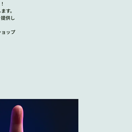
す！
します。
を提供し
ショップ