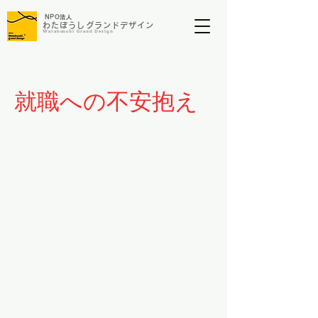
NP
O法人
わたぼうしグランドデザイン​​​
​Wataboushi Grand Design
就職への不安抱え