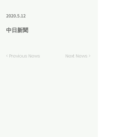
2020.5.12
中日新聞
< Previous News
Next News >