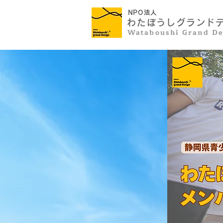
NP
O法人
わたぼうしグランドデザ
​Wataboushi Grand De