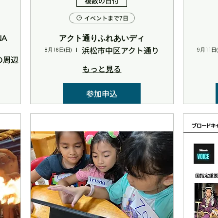
複数の日付
イベントまで7日
アクト通りふれあいディ
浜松市中区アクト通り
8月16日(日)
9月11日(
の周辺
もっと見る
参加申込