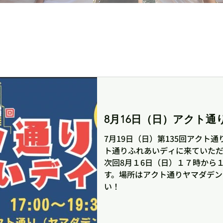
8月16日（日）アクト
7月19日（日）第135回アクト
ト通りふれあいディに来ていた
次回8月１6日（日）１７時から
す。場所はアクト通りヤマダデン
い！