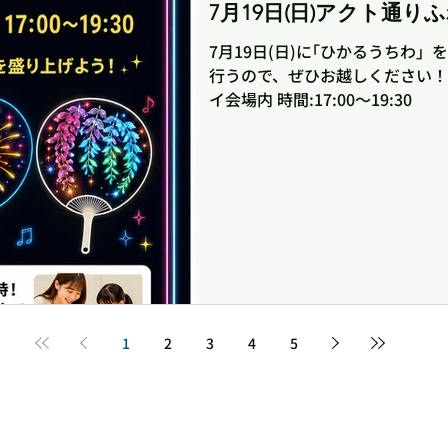
7月19日(日)アクト通り
7月19日(日)に｢ひかるうちわ
行うので、ぜひお越しください！
イ会場内 時間:17:00〜19:30
1
2
3
4
5