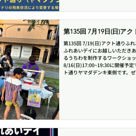
第135回 7月19日(日
第135回 7/19(日)アクト通りふ
ふれあいデイにお越しいただきあり
るうちわを制作するワークショップ
8/16(日)17:00~19:30に
ト通りヤマダデンキ東側です。ぜ