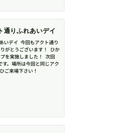
)アクト通りふれあいデイ
れあいデイ ⁡ 今回もアクト通り
がとうございます！ ⁡ ひか
を実施しました！ ⁡ 次回
開催予定です。場所は今回と同じアク
ひご来場下さい！