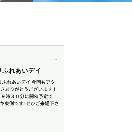
通りふれあいデイ
通りふれあいデイ 今回もアク
だきありがとうございます！
１９時３０分に開催予定で
キ東側です! ぜひご来場下さ