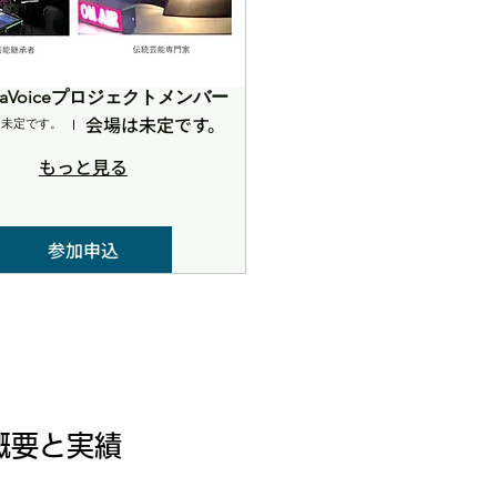
uokaVoiceプロジェクトメンバー
会場は未定です。
は未定です。
もっと見る
参加申込
概要と​実績