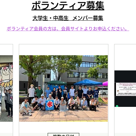
ボランティア募集
大学生・中高生 メンバー募集
ボランティア会員の方は、会員サイトよりお申込ください。