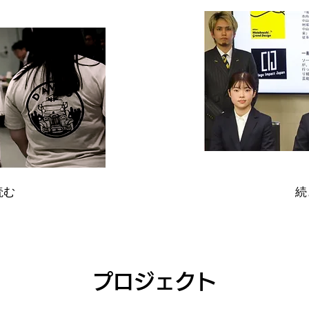
読む
続
​プロジェクト