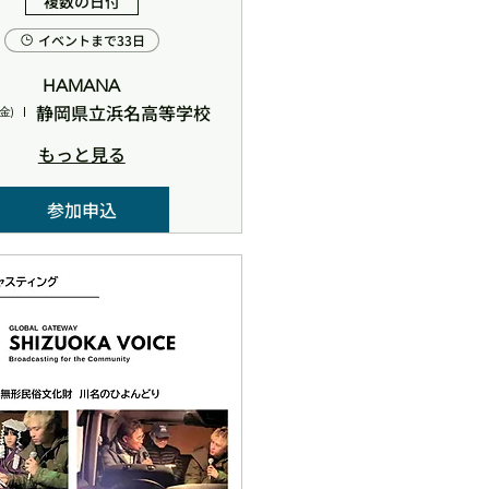
複数の日付
イベントまで33日
HAMANA
静岡県立浜名高等学校
金)
もっと見る
参加申込